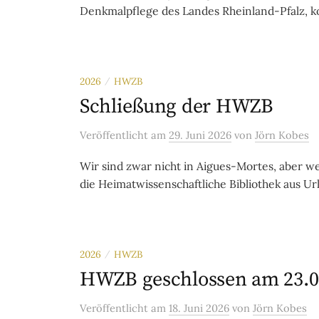
Denkmalpflege des Landes Rheinland-Pfalz, k
2026
HWZB
/
Schließung der HWZB
Veröffentlicht
am
29. Juni 2026
von
Jörn Kobes
Wir sind zwar nicht in Aigues-Mortes, aber weni
die Heimatwissenschaftliche Bibliothek aus Ur
2026
HWZB
/
HWZB geschlossen am 23.0
Veröffentlicht
am
18. Juni 2026
von
Jörn Kobes