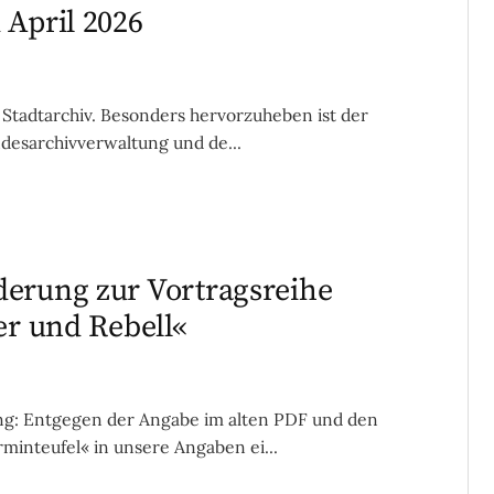
 April 2026
Stadtarchiv. Besonders hervorzuheben ist der
ndesarchivverwaltung und de...
derung zur Vortragsreihe
er und Rebell«
g: Entgegen der Angabe im alten PDF und den
inteufel« in unsere Angaben ei...