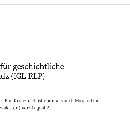
 für geschichtliche
lz (IGL RLP)
s Bad Kreuznach ist ebenfalls auch Mitglied im
letter (hier: August 2...