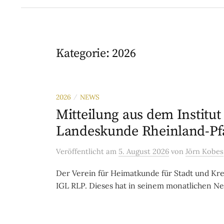
Kategorie:
2026
2026
NEWS
/
Mitteilung aus dem Institut
Landeskunde Rheinland-Pfa
Veröffentlicht
am
5. August 2026
von
Jörn Kobes
Der Verein für Heimatkunde für Stadt und Krei
IGL RLP. Dieses hat in seinem monatlichen News