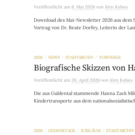
Veröffentlicht
am
8. Mai 2026
von
Jörn Kobes
Download des Mai-Newsletter 2026 aus dem St
Vortrag von Dr. Beate Dorfey, Leiterin der La
2026
NEWS
STADTARCHIV
VORTRÄGE
/
/
/
Biografische Skizzen von H
Veröffentlicht
am
20. April 2026
von
Jörn Kobes
Die aus Guldental stammende Hanna Zack Mile
Kindertransporte aus dem nationalsozialistisc
2026
GEDENKTAGE
JUBILÄUM
STADTARCHIV
/
/
/