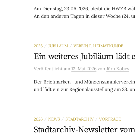
Am Dienstag, 23.06.2026, bleibt die HWZB wä
An den anderen Tagen in dieser Woche (24. und 
2026
JUBILÄUM
VEREIN F. HEIMATKUNDE
/
/
Ein weiteres Jubiläum lädt
Veröffentlicht
am
13. Mai 2026
von
Jörn Kobes
Der Briefmarken- und Münzensammlerverein 
und lädt ein zur Regionalausstellung am 23. und
2026
NEWS
STADTARCHIV
VORTRÄGE
/
/
/
Stadtarchiv-Newsletter vom