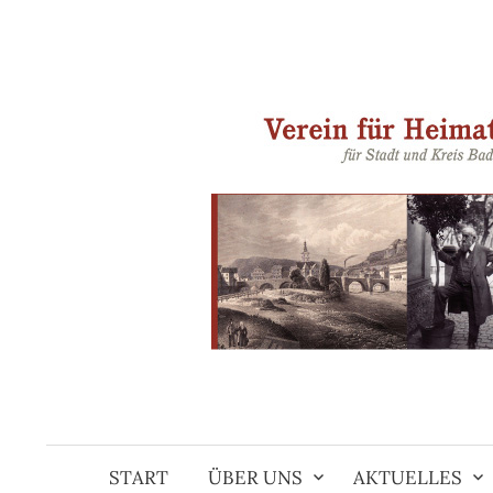
Springe
zum
Inhalt
START
ÜBER UNS
AKTUELLES