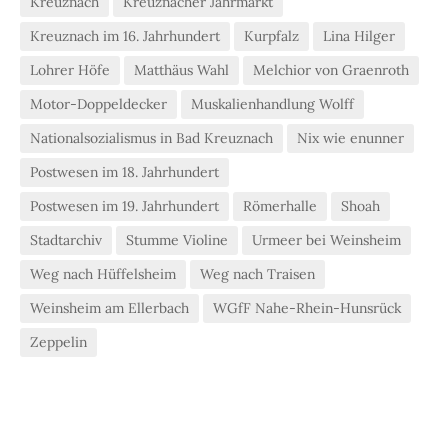
Kreuznach
Kreuznacher Jahrmarkt
Kreuznach im 16. Jahrhundert
Kurpfalz
Lina Hilger
Lohrer Höfe
Matthäus Wahl
Melchior von Graenroth
Motor-Doppeldecker
Muskalienhandlung Wolff
Nationalsozialismus in Bad Kreuznach
Nix wie enunner
Postwesen im 18. Jahrhundert
Postwesen im 19. Jahrhundert
Römerhalle
Shoah
Stadtarchiv
Stumme Violine
Urmeer bei Weinsheim
Weg nach Hüffelsheim
Weg nach Traisen
Weinsheim am Ellerbach
WGfF Nahe-Rhein-Hunsrück
Zeppelin