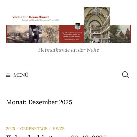
Springe
zum
Inhalt
Heimatkunde an der Nahe
Suche
nach:
MENÜ
Monat:
Dezember 2025
2025
GEDENKTAGE
HWZB
/
/