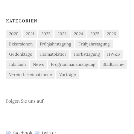
KATEGORIEN
2020
2021
2022
2023
2024
2025
2026
Exkursionen
Frühjahrstagung
Frühjahrstagung
Gedenktage
Heimatblätter
Herbsttagung
HWZB
Jubiläum
News
Programmankündigung
Stadtarchiv
Verein f. Heimatkunde
Vorträge
Folgen Sie uns auf:
facebook
twitter