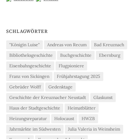
SCHLAGWÖRTER
"Königin Luise"
Andreas von Recum
Bad Kreuznach
Bibliotheksgeschichte
Buchgeschichte
Ebernburg
Eisenbahngeschichte
Flugpioniere
Franz von Sickingen
Frühjahrstagung 2025
Gebrüder Wolff
Gedenktage
Geschichte der Kreuznacher Neustadt
Glaskunst
Haus der Stadtgeschichte
Heimatblätter
Heizungsreparatur
Holocaust
HWZB
Jahrmärkte im Südwesten
Julia Valeria in Weinsheim