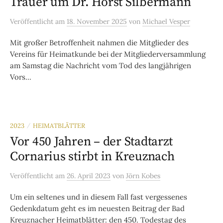
Trauer um Dr. Horst Silbermann
Veröffentlicht
am
18. November 2025
von
Michael Vesper
Mit großer Betroffenheit nahmen die Mitglieder des
Vereins für Heimatkunde bei der Mitgliederver­sammlung
am Samstag die Nachricht vom Tod des langjährigen
Vors...
2023
HEIMATBLÄTTER
/
Vor 450 Jahren – der Stadtarzt
Cornarius stirbt in Kreuznach
Veröffentlicht
am
26. April 2023
von
Jörn Kobes
Um ein seltenes und in diesem Fall fast vergessenes
Gedenkdatum geht es im neuesten Beitrag der Bad
Kreuznacher Heimatblätter: den 450. Todestag des