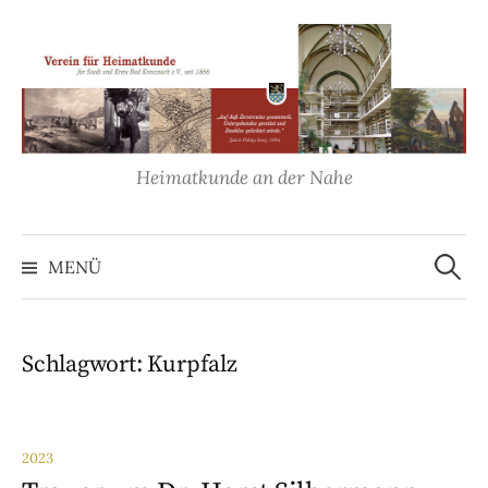
Springe
zum
Inhalt
Heimatkunde an der Nahe
Suche
nach:
MENÜ
Schlagwort:
Kurpfalz
2023