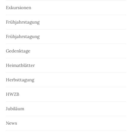
Exkursionen
Frühjahrstagung
Frühjahrstagung
Gedenktage
Heimatblätter
Herbsttagung
HWZB
Jubiläum
News