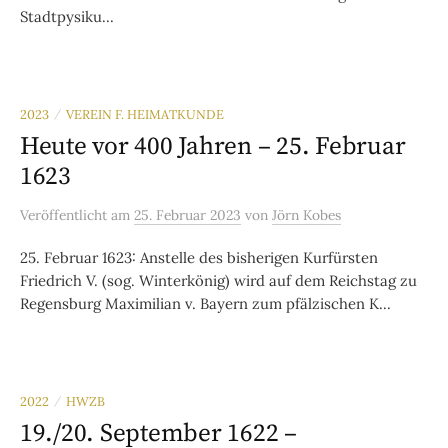
Stadtpysiku...
2023
VEREIN F. HEIMATKUNDE
/
Heute vor 400 Jahren – 25. Februar
1623
Veröffentlicht
am
25. Februar 2023
von
Jörn Kobes
25. Februar 1623: Anstelle des bisherigen Kurfürsten
Friedrich V. (sog. Winterkönig) wird auf dem Reichstag zu
Regensburg Maximilian v. Bayern zum pfälzischen K...
2022
HWZB
/
19./20. September 1622 –