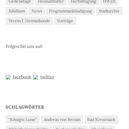
Gedenktage
Heimatblätter
Herbsttagung
HWZB
Jubiläum
News
Programmankündigung
Stadtarchiv
Verein f. Heimatkunde
Vorträge
Folgen Sie uns auf:
facebook
twitter
SCHLAGWÖRTER
"Königin Luise"
Andreas von Recum
Bad Kreuznach