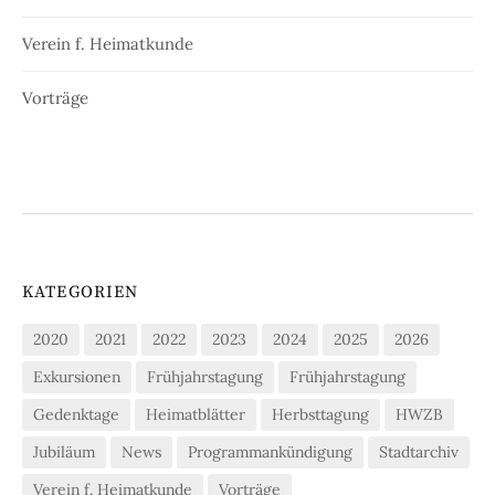
Verein f. Heimatkunde
Vorträge
KATEGORIEN
2020
2021
2022
2023
2024
2025
2026
Exkursionen
Frühjahrstagung
Frühjahrstagung
Gedenktage
Heimatblätter
Herbsttagung
HWZB
Jubiläum
News
Programmankündigung
Stadtarchiv
Verein f. Heimatkunde
Vorträge