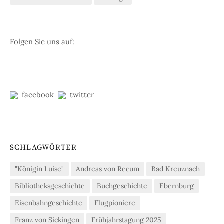
Folgen Sie uns auf:
facebook
twitter
SCHLAGWÖRTER
"Königin Luise"
Andreas von Recum
Bad Kreuznach
Bibliotheksgeschichte
Buchgeschichte
Ebernburg
Eisenbahngeschichte
Flugpioniere
Franz von Sickingen
Frühjahrstagung 2025