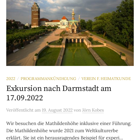
2022
PROGRAMMANKÜNDIGUNG
VEREIN F. HEIMATKUNDE
/
/
Exkursion nach Darmstadt am
17.09.2022
Veröffentlicht
am
19. August 2022
von
Jörn Kobes
Wir besuchen die Mathildenhöhe inklusive einer Führung.
Die Mathil­denhöhe wurde 2021 zum Weltkulturerbe
erklärt. Sie ist ein herausragendes Beispiel für experi...