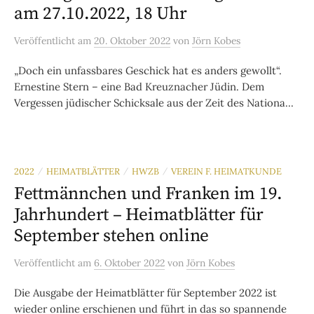
am 27.10.2022, 18 Uhr
Veröffentlicht
am
20. Oktober 2022
von
Jörn Kobes
„Doch ein unfassbares Geschick hat es anders gewollt“.
Ernestine Stern – eine Bad Kreuznacher Jüdin. Dem
Vergessen jüdischer Schicksale aus der Zeit des Nationa...
2022
HEIMATBLÄTTER
HWZB
VEREIN F. HEIMATKUNDE
/
/
/
Fettmännchen und Franken im 19.
Jahrhundert – Heimatblätter für
September stehen online
Veröffentlicht
am
6. Oktober 2022
von
Jörn Kobes
Die Ausgabe der Heimatblätter für September 2022 ist
wieder online erschienen und führt in das so spannende