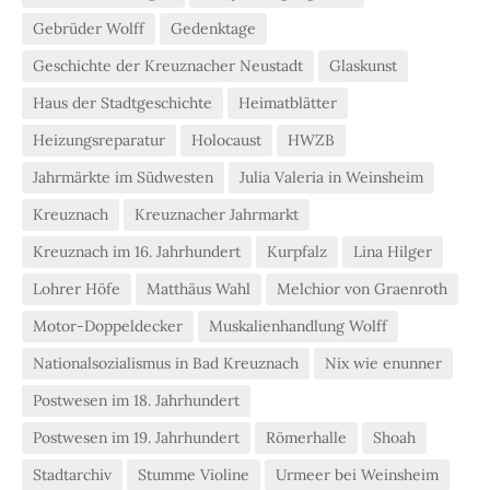
Gebrüder Wolff
Gedenktage
Geschichte der Kreuznacher Neustadt
Glaskunst
Haus der Stadtgeschichte
Heimatblätter
Heizungsreparatur
Holocaust
HWZB
Jahrmärkte im Südwesten
Julia Valeria in Weinsheim
Kreuznach
Kreuznacher Jahrmarkt
Kreuznach im 16. Jahrhundert
Kurpfalz
Lina Hilger
Lohrer Höfe
Matthäus Wahl
Melchior von Graenroth
Motor-Doppeldecker
Muskalienhandlung Wolff
Nationalsozialismus in Bad Kreuznach
Nix wie enunner
Postwesen im 18. Jahrhundert
Postwesen im 19. Jahrhundert
Römerhalle
Shoah
Stadtarchiv
Stumme Violine
Urmeer bei Weinsheim