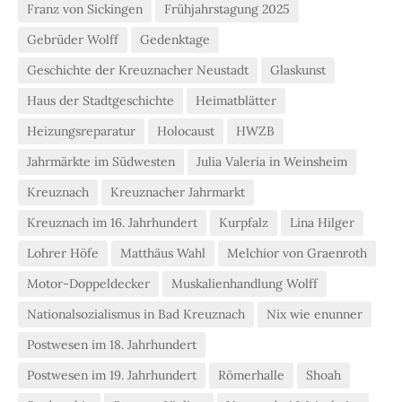
Franz von Sickingen
Frühjahrstagung 2025
Gebrüder Wolff
Gedenktage
Geschichte der Kreuznacher Neustadt
Glaskunst
Haus der Stadtgeschichte
Heimatblätter
Heizungsreparatur
Holocaust
HWZB
Jahrmärkte im Südwesten
Julia Valeria in Weinsheim
Kreuznach
Kreuznacher Jahrmarkt
Kreuznach im 16. Jahrhundert
Kurpfalz
Lina Hilger
Lohrer Höfe
Matthäus Wahl
Melchior von Graenroth
Motor-Doppeldecker
Muskalienhandlung Wolff
Nationalsozialismus in Bad Kreuznach
Nix wie enunner
Postwesen im 18. Jahrhundert
Postwesen im 19. Jahrhundert
Römerhalle
Shoah