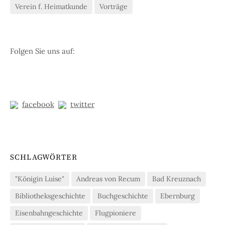
Verein f. Heimatkunde
Vorträge
Folgen Sie uns auf:
facebook
twitter
SCHLAGWÖRTER
"Königin Luise"
Andreas von Recum
Bad Kreuznach
Bibliotheksgeschichte
Buchgeschichte
Ebernburg
Eisenbahngeschichte
Flugpioniere