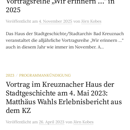
Vortragsreihe „Wir erinnern …“ in
2025
Veröffentlicht
am
4. November 2025
von
Jörn Kobes
Das Haus der Stadtgeschichte/Stadtarchiv Bad Kreuznach
veranstaltet die alljährliche Vortragsreihe „Wir erinnern …“
auch in diesem Jahr wie immer im November. A...
2023
PROGRAMMANKÜNDIGUNG
/
Vortrag im Kreuznacher Haus der
Stadtgeschichte am 4. Mai 2023:
Matthäus Wahls Erlebnisbericht aus
dem KZ
Veröffentlicht
am
26. April 2023
von
Jörn Kobes