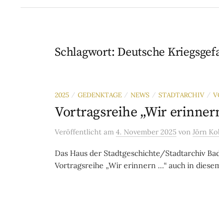
Schlagwort:
Deutsche Kriegsgef
2025
GEDENKTAGE
NEWS
STADTARCHIV
V
/
/
/
/
Vortragsreihe „Wir erinner
Veröffentlicht
am
4. November 2025
von
Jörn Ko
Das Haus der Stadtgeschichte/Stadtarchiv Bad 
Vortragsreihe „Wir erinnern …“ auch in diese