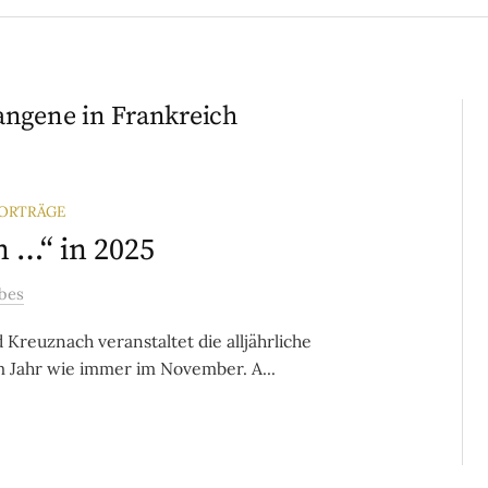
angene in Frankreich
ORTRÄGE
n …“ in 2025
bes
Kreuznach veranstaltet die alljährliche
m Jahr wie immer im November. A...