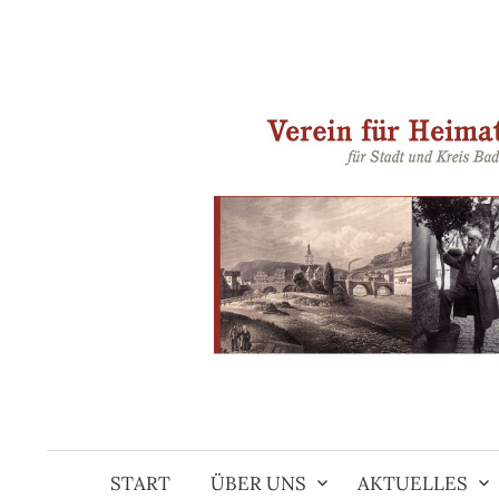
Springe
zum
Inhalt
START
ÜBER UNS
AKTUELLES