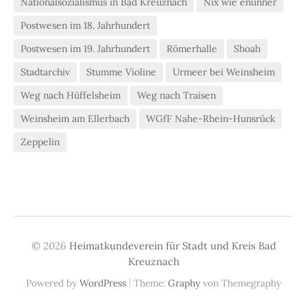
Nationalsozialismus in Bad Kreuznach
Nix wie enunner
Postwesen im 18. Jahrhundert
Postwesen im 19. Jahrhundert
Römerhalle
Shoah
Stadtarchiv
Stumme Violine
Urmeer bei Weinsheim
Weg nach Hüffelsheim
Weg nach Traisen
Weinsheim am Ellerbach
WGfF Nahe-Rhein-Hunsrück
Zeppelin
© 2026
Heimatkundeverein für Stadt und Kreis Bad
Kreuznach
|
Powered by
WordPress
Theme:
Graphy
von Themegraphy