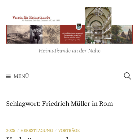
Springe
zum
Inhalt
Heimatkunde an der Nahe
Suche
nach:
MENÜ
Schlagwort:
Friedrich Müller in Rom
2025
HERBSTTAGUNG
VORTRÄGE
/
/