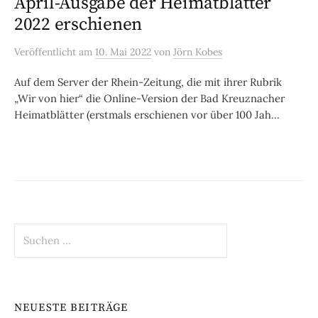
April-Ausgabe der Heimatblätter
2022 erschienen
Veröffentlicht
am
10. Mai 2022
von
Jörn Kobes
Auf dem Server der Rhein-Zeitung, die mit ihrer Rubrik
„Wir von hier“ die Online-Version der Bad Kreuznacher
Heimatblätter (erstmals erschienen vor über 100 Jah...
Suchen
nach:
NEUESTE BEITRÄGE