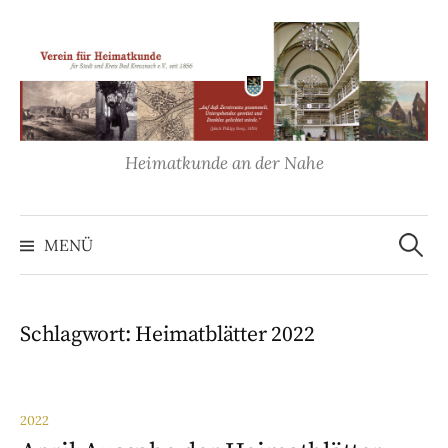
Springe
zum
Inhalt
Heimatkunde an der Nahe
Suche
nach:
MENÜ
Schlagwort:
Heimatblätter 2022
2022