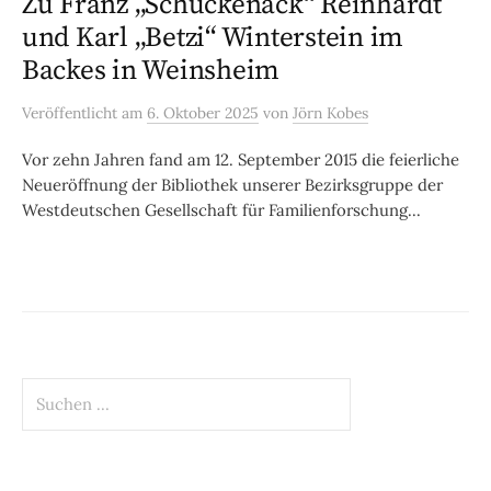
Zu Franz „Schuckenack“ Reinhardt
und Karl „Betzi“ Winterstein im
Backes in Weinsheim
Veröffentlicht
am
6. Oktober 2025
von
Jörn Kobes
Vor zehn Jahren fand am 12. September 2015 die feierliche
Neueröffnung der Bibliothek unserer Bezirksgruppe der
Westdeutschen Gesellschaft für Familienforschung...
Suchen
nach: