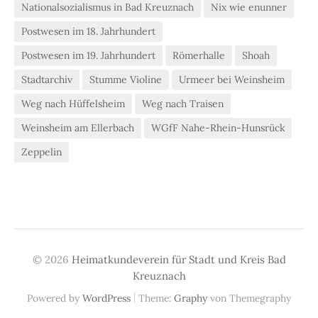
Nationalsozialismus in Bad Kreuznach
Nix wie enunner
Postwesen im 18. Jahrhundert
Postwesen im 19. Jahrhundert
Römerhalle
Shoah
Stadtarchiv
Stumme Violine
Urmeer bei Weinsheim
Weg nach Hüffelsheim
Weg nach Traisen
Weinsheim am Ellerbach
WGfF Nahe-Rhein-Hunsrück
Zeppelin
© 2026
Heimatkundeverein für Stadt und Kreis Bad
Kreuznach
|
Powered by
WordPress
Theme:
Graphy
von Themegraphy