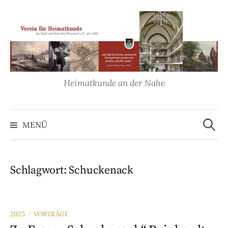
Springe
zum
Inhalt
Heimatkunde an der Nahe
Suche
nach:
MENÜ
Schlagwort:
Schuckenack
2025
VORTRÄGE
/