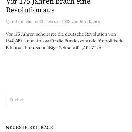
Vor 175 Jahren brach eine
Revolution aus
Veröffentlicht
am
13. Februar 2023
von
Jörn Kobes
Vor 175 Jahren scheiterte die deutsche Revolution von
1848/49 – nun Anlass für die Bundeszentrale für politische
Bildung, ihre regelmäßige Zeitschrift „APUZ“ (A...
Suchen
nach:
NEUESTE BEITRÄGE