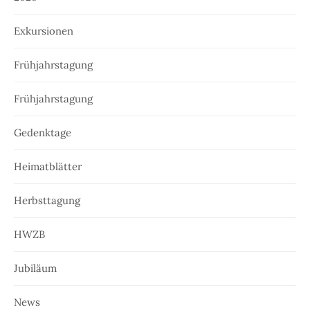
Exkursionen
Frühjahrstagung
Frühjahrstagung
Gedenktage
Heimatblätter
Herbsttagung
HWZB
Jubiläum
News