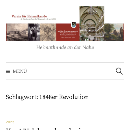
Springe
zum
Inhalt
Heimatkunde an der Nahe
Suche
nach:
MENÜ
Schlagwort:
1848er Revolution
2023