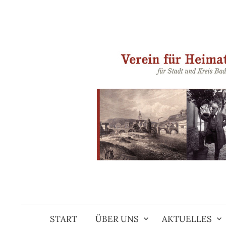
Springe
zum
Inhalt
START
ÜBER UNS
AKTUELLES