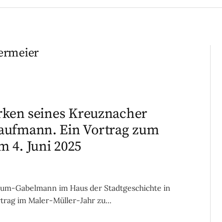
ermeier
irken seines Kreuznacher
aufmann. Ein Vortrag zum
 4. Juni 2025
 Blum-Gabelmann im Haus der Stadtgeschichte in
rag im Maler-Müller-Jahr zu...