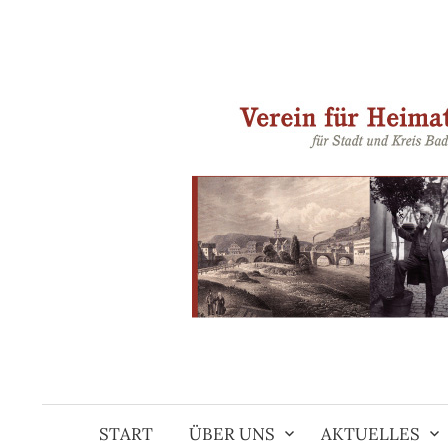
Springe
zum
Inhalt
START
ÜBER UNS
AKTUELLES