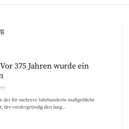
eg
 Vor 375 Jahren wurde ein
n
bes
de der für mehrere Jahrhunderte maßgebliche
, der vordergründig den lang...