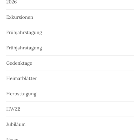
2026
Exkursionen
Frühjahrstagung
Frühjahrstagung
Gedenktage
Heimatblätter
Herbsttagung
HWZB
Jubiläum
News