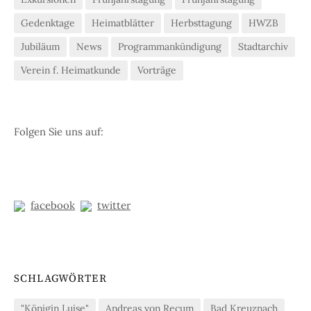
Gedenktage
Heimatblätter
Herbsttagung
HWZB
Jubiläum
News
Programmankündigung
Stadtarchiv
Verein f. Heimatkunde
Vorträge
Folgen Sie uns auf:
facebook
twitter
SCHLAGWÖRTER
"Königin Luise"
Andreas von Recum
Bad Kreuznach