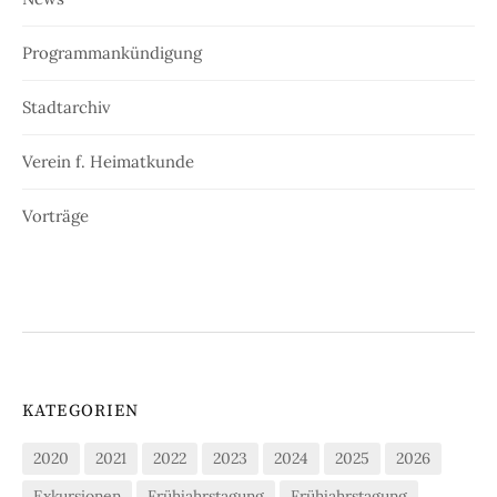
Programmankündigung
Stadtarchiv
Verein f. Heimatkunde
Vorträge
KATEGORIEN
2020
2021
2022
2023
2024
2025
2026
Exkursionen
Frühjahrstagung
Frühjahrstagung