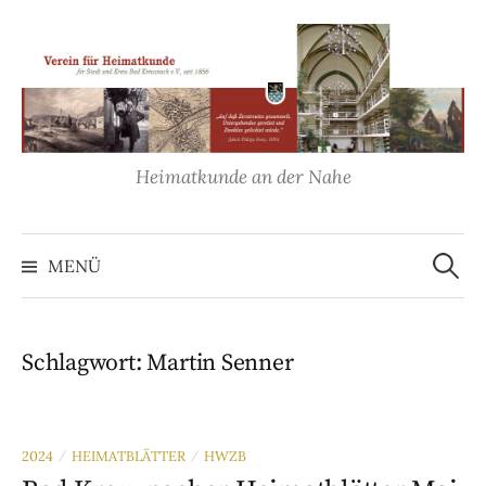
Springe
zum
Inhalt
Heimatkunde an der Nahe
Suche
nach:
MENÜ
Schlagwort:
Martin Senner
2024
HEIMATBLÄTTER
HWZB
/
/