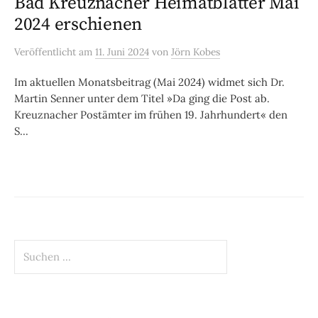
Bad Kreuznacher Heimatblätter Mai
2024 erschienen
Veröffentlicht
am
11. Juni 2024
von
Jörn Kobes
Im aktuellen Monatsbeitrag (Mai 2024) widmet sich Dr.
Martin Senner unter dem Titel »Da ging die Post ab.
Kreuznacher Postämter im frühen 19. Jahrhundert« den
S...
Suchen
nach: