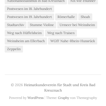
Nationalsozialismus in Bad Kreuznach
Nix wie enunner
Postwesen im 18. Jahrhundert
Postwesen im 19. Jahrhundert
Römerhalle
Shoah
Stadtarchiv
Stumme Violine
Urmeer bei Weinsheim
Weg nach Hüffelsheim
Weg nach Traisen
Weinsheim am Ellerbach
WGfF Nahe-Rhein-Hunsrück
Zeppelin
© 2026
Heimatkundeverein für Stadt und Kreis Bad
Kreuznach
|
Powered by
WordPress
Theme:
Graphy
von Themegraphy