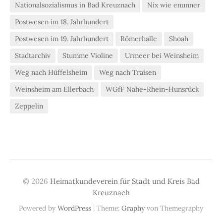
Nationalsozialismus in Bad Kreuznach
Nix wie enunner
Postwesen im 18. Jahrhundert
Postwesen im 19. Jahrhundert
Römerhalle
Shoah
Stadtarchiv
Stumme Violine
Urmeer bei Weinsheim
Weg nach Hüffelsheim
Weg nach Traisen
Weinsheim am Ellerbach
WGfF Nahe-Rhein-Hunsrück
Zeppelin
© 2026
Heimatkundeverein für Stadt und Kreis Bad
Kreuznach
|
Powered by
WordPress
Theme:
Graphy
von Themegraphy