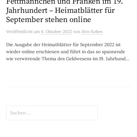
Fettmännchen und Franken im 19.
Jahrhundert – Heimatblätter für
September stehen online
Veröffentlicht
am
6. Oktober 2022
von
Jörn Kobes
Die Ausgabe der Heimatblätter für September 2022 ist
wieder online erschienen und führt in das so spannende
wie verwirrende Thema des Geldwesens im 19. Jahrhund...
Suchen
nach: