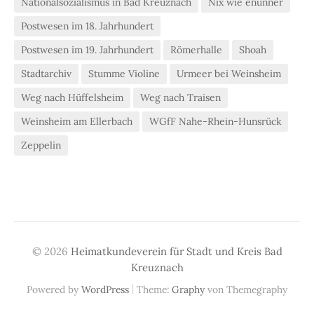
Nationalsozialismus in Bad Kreuznach
Nix wie enunner
Postwesen im 18. Jahrhundert
Postwesen im 19. Jahrhundert
Römerhalle
Shoah
Stadtarchiv
Stumme Violine
Urmeer bei Weinsheim
Weg nach Hüffelsheim
Weg nach Traisen
Weinsheim am Ellerbach
WGfF Nahe-Rhein-Hunsrück
Zeppelin
© 2026
Heimatkundeverein für Stadt und Kreis Bad
Kreuznach
|
Powered by
WordPress
Theme:
Graphy
von Themegraphy