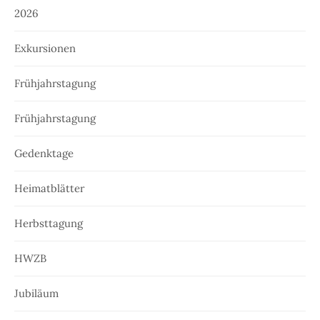
2026
Exkursionen
Frühjahrstagung
Frühjahrstagung
Gedenktage
Heimatblätter
Herbsttagung
HWZB
Jubiläum