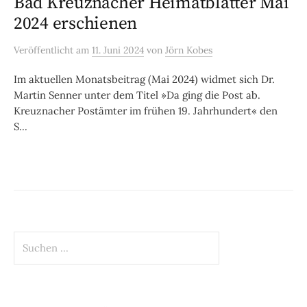
Bad Kreuznacher Heimatblätter Mai
2024 erschienen
Veröffentlicht
am
11. Juni 2024
von
Jörn Kobes
Im aktuellen Monatsbeitrag (Mai 2024) widmet sich Dr.
Martin Senner unter dem Titel »Da ging die Post ab.
Kreuznacher Postämter im frühen 19. Jahrhundert« den
S...
Suchen
nach: