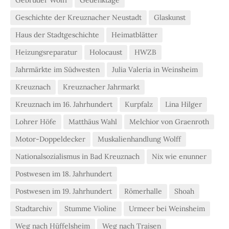
Geschichte der Kreuznacher Neustadt
Glaskunst
Haus der Stadtgeschichte
Heimatblätter
Heizungsreparatur
Holocaust
HWZB
Jahrmärkte im Südwesten
Julia Valeria in Weinsheim
Kreuznach
Kreuznacher Jahrmarkt
Kreuznach im 16. Jahrhundert
Kurpfalz
Lina Hilger
Lohrer Höfe
Matthäus Wahl
Melchior von Graenroth
Motor-Doppeldecker
Muskalienhandlung Wolff
Nationalsozialismus in Bad Kreuznach
Nix wie enunner
Postwesen im 18. Jahrhundert
Postwesen im 19. Jahrhundert
Römerhalle
Shoah
Stadtarchiv
Stumme Violine
Urmeer bei Weinsheim
Weg nach Hüffelsheim
Weg nach Traisen