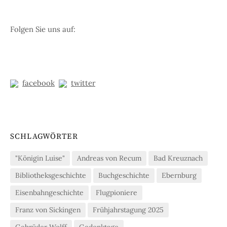
Folgen Sie uns auf:
facebook
twitter
SCHLAGWÖRTER
"Königin Luise"
Andreas von Recum
Bad Kreuznach
Bibliotheksgeschichte
Buchgeschichte
Ebernburg
Eisenbahngeschichte
Flugpioniere
Franz von Sickingen
Frühjahrstagung 2025
Gebrüder Wolff
Gedenktage