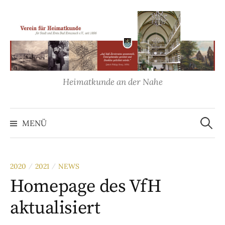
Springe
zum
Inhalt
Heimatkunde an der Nahe
Suche
nach:
MENÜ
2020
2021
NEWS
/
/
Homepage des VfH
aktualisiert