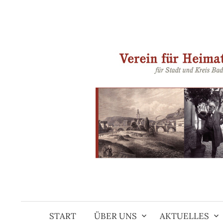
Springe
zum
Inhalt
START
ÜBER UNS
AKTUELLES