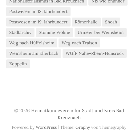
Nationalsozialismus in Bad Kreuznach
Nix wie enunner
Postwesen im 18. Jahrhundert
Postwesen im 19. Jahrhundert
Römerhalle
Shoah
Stadtarchiv
Stumme Violine
Urmeer bei Weinsheim
Weg nach Hüffelsheim
Weg nach Traisen
Weinsheim am Ellerbach
WGfF Nahe-Rhein-Hunsrück
Zeppelin
© 2026
Heimatkundeverein für Stadt und Kreis Bad
Kreuznach
|
Powered by
WordPress
Theme:
Graphy
von Themegraphy