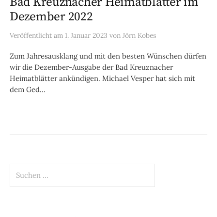
Bad Kreuznacher Heimatblätter im
Dezember 2022
Veröffentlicht
am
1. Januar 2023
von
Jörn Kobes
Zum Jahresausklang und mit den besten Wünschen dürfen
wir die Dezember-Ausgabe der Bad Kreuznacher
Heimatblätter ankündigen. Michael Vesper hat sich mit
dem Ged...
Suchen
nach: