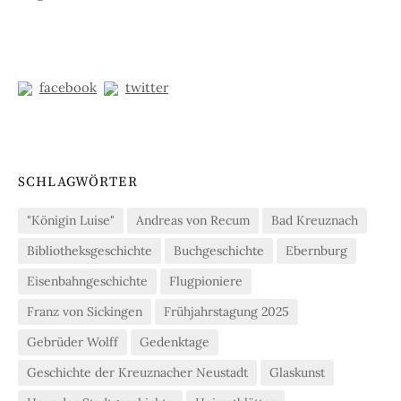
facebook
twitter
SCHLAGWÖRTER
"Königin Luise"
Andreas von Recum
Bad Kreuznach
Bibliotheksgeschichte
Buchgeschichte
Ebernburg
Eisenbahngeschichte
Flugpioniere
Franz von Sickingen
Frühjahrstagung 2025
Gebrüder Wolff
Gedenktage
Geschichte der Kreuznacher Neustadt
Glaskunst