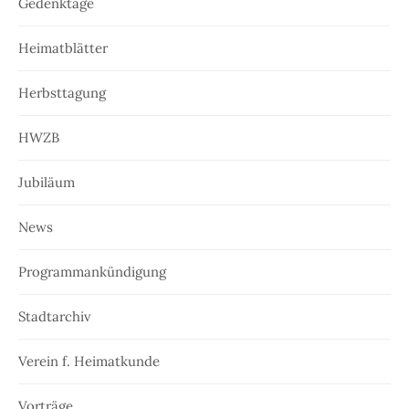
Gedenktage
Heimatblätter
Herbsttagung
HWZB
Jubiläum
News
Programmankündigung
Stadtarchiv
Verein f. Heimatkunde
Vorträge