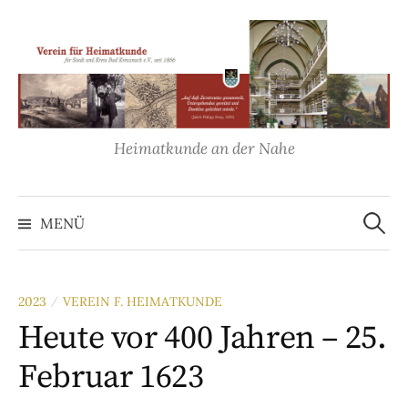
Springe
zum
Inhalt
Heimatkunde an der Nahe
Suche
nach:
MENÜ
2023
VEREIN F. HEIMATKUNDE
/
Heute vor 400 Jahren – 25.
Februar 1623