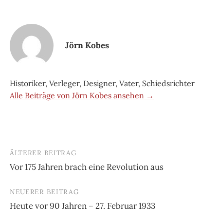
Jörn Kobes
Historiker, Verleger, Designer, Vater, Schiedsrichter
Alle Beiträge von Jörn Kobes ansehen →
ÄLTERER BEITRAG
Beitrags-
Vor 175 Jahren brach eine Revolution aus
Navigation
NEUERER BEITRAG
Heute vor 90 Jahren – 27. Februar 1933