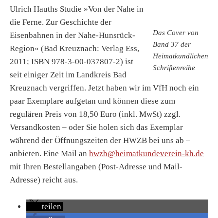
Ulrich Hauths Studie »Von der Nahe in
die Ferne. Zur Geschichte der
Das Cover von
Eisenbahnen in der Nahe-Hunsrück-
Band 37 der
Region« (Bad Kreuznach: Verlag Ess,
Heimatkundlichen
2011; ISBN 978-3-00-037807-2) ist
Schriftenreihe
seit einiger Zeit im Landkreis Bad
Kreuznach vergriffen. Jetzt haben wir im VfH noch ein
paar Exemplare aufgetan und können diese zum
regulären Preis von 18,50 Euro (inkl. MwSt) zzgl.
Versandkosten – oder Sie holen sich das Exemplar
während der Öffnungszeiten der HWZB bei uns ab –
anbieten. Eine Mail an
hwzb@heimatkundeverein-kh.de
mit Ihren Bestellangaben (Post-Adresse und Mail-
Adresse) reicht aus.
teilen