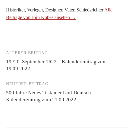
Historiker, Verleger, Designer, Vater, Schiedsrichter
Alle
Beiträge von Jörn Kobes ansehen →
ÄLTERER BEITRAG
Beitrags-
19./20. September 1622 – Kalendereintrag zum
Navigation
19.09.2022
NEUERER BEITRAG
500 Jahre Neues Testament auf Deutsch –
Kalendereintrag zum 21.09.2022